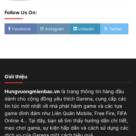
Follow Us On:
Facebook
Instagram
Linkedin
Twitter
Giới thiệu
Hungvuongmienbac.vn
là trang thông tin hàng đầu
dành cho cộng đồng yêu thích Garena, cung cấp các
tin tức mới nhất về nhà phát hành game và các tựa
game đình đám như Liên Quân Mobile, Free Fire, FIFA
Online 4… Tại đây, bạn sẽ tìm thấy hướng dẫn chi tiết,
mẹo chơi game, sự kiện hấp dẫn và cách sử dụng các
dịch vụ của Garena một cách hiệu quả.