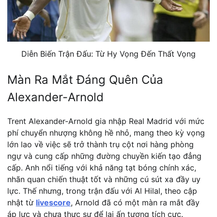
Diễn Biến Trận Đấu: Từ Hy Vọng Đến Thất Vọng
Màn Ra Mắt Đáng Quên Của
Alexander-Arnold
Trent Alexander-Arnold gia nhập Real Madrid với mức
phí chuyển nhượng không hề nhỏ, mang theo kỳ vọng
lớn lao về việc sẽ trở thành trụ cột nơi hàng phòng
ngự và cung cấp những đường chuyền kiến tạo đẳng
cấp. Anh nổi tiếng với khả năng tạt bóng chính xác,
nhãn quan chiến thuật tốt và những cú sút xa đầy uy
lực. Thế nhưng, trong trận đấu với Al Hilal, theo cập
nhật từ
livescore
, Arnold đã có một màn ra mắt đầy
áp lực và chưa thực sự để lại ấn tượng tích cực.