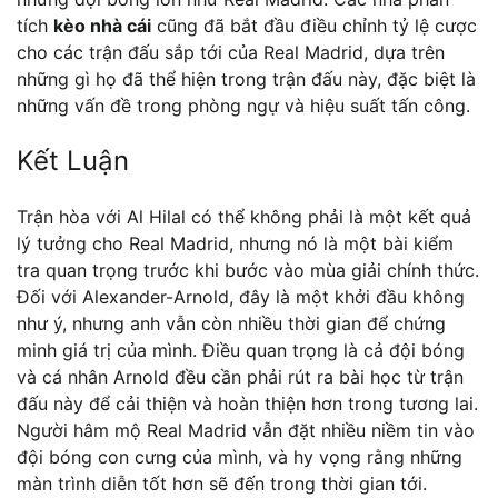
tích
kèo nhà cái
cũng đã bắt đầu điều chỉnh tỷ lệ cược
cho các trận đấu sắp tới của Real Madrid, dựa trên
những gì họ đã thể hiện trong trận đấu này, đặc biệt là
những vấn đề trong phòng ngự và hiệu suất tấn công.
Kết Luận
Trận hòa với Al Hilal có thể không phải là một kết quả
lý tưởng cho Real Madrid, nhưng nó là một bài kiểm
tra quan trọng trước khi bước vào mùa giải chính thức.
Đối với Alexander-Arnold, đây là một khởi đầu không
như ý, nhưng anh vẫn còn nhiều thời gian để chứng
minh giá trị của mình. Điều quan trọng là cả đội bóng
và cá nhân Arnold đều cần phải rút ra bài học từ trận
đấu này để cải thiện và hoàn thiện hơn trong tương lai.
Người hâm mộ Real Madrid vẫn đặt nhiều niềm tin vào
đội bóng con cưng của mình, và hy vọng rằng những
màn trình diễn tốt hơn sẽ đến trong thời gian tới.