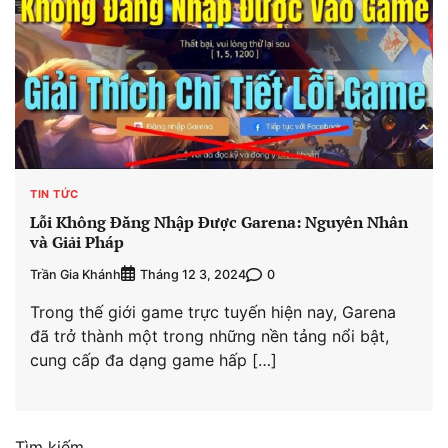
TIN TỨC
Lỗi Không Đăng Nhập Được Garena: Nguyên Nhân
và Giải Pháp
Trần Gia Khánh
0
Tháng 12 3, 2024
Trong thế giới game trực tuyến hiện nay, Garena
đã trở thành một trong những nền tảng nổi bật,
cung cấp đa dạng game hấp […]
Tìm kiếm