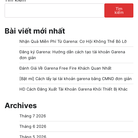
Tìm
kiếm
Bài viết mới nhất
Nhận Quà Miễn Phí Từ Garena: Cơ Hội Không Thể Bỏ Lỡ
Đăng ký Garena: Hướng dẫn cách tạo tài khoản Garena
đơn giản
Đánh Giá Về Garena Free Fire Khách Quan Nhất
[Bật mí] Cách lấy lại tài khoản garena bằng CMND đơn giản
HD Cách Đăng Xuất Tài Khoản Garena Khỏi Thiết Bị Khác
Archives
Tháng 7 2026
Tháng 6 2026
Tháng 5 2026