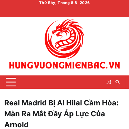
Skip
Thứ Bảy, Tháng 8 8, 2026
to
facebook
instagram
twitter
youtube
content
Real Madrid Bị Al Hilal Cầm Hòa:
Màn Ra Mắt Đầy Áp Lực Của
Arnold