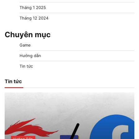
Tháng 1 2025
Tháng 12 2024
Chuyên mục
Game
Hướng dẫn
Tin tức
Tin tức