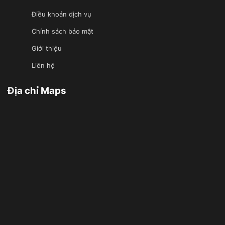
Điều khoản dịch vụ
Chính sách bảo mật
Giới thiệu
Liên hệ
Địa chỉ Maps