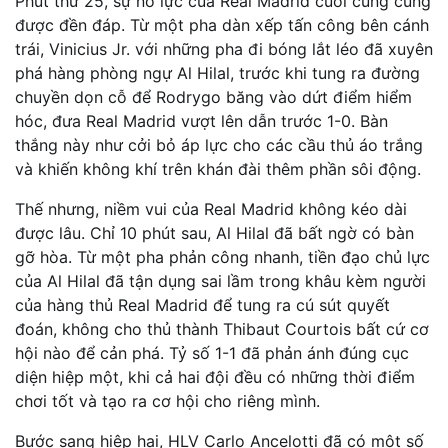
Phút thứ 25, sự nỗ lực của Real Madrid cuối cùng cũng
được đền đáp. Từ một pha dàn xếp tấn công bên cánh
trái, Vinicius Jr. với những pha đi bóng lắt léo đã xuyên
phá hàng phòng ngự Al Hilal, trước khi tung ra đường
chuyền dọn cỗ để Rodrygo băng vào dứt điểm hiểm
hóc, đưa Real Madrid vượt lên dẫn trước 1-0. Bàn
thắng này như cởi bỏ áp lực cho các cầu thủ áo trắng
và khiến không khí trên khán đài thêm phần sôi động.
Thế nhưng, niềm vui của Real Madrid không kéo dài
được lâu. Chỉ 10 phút sau, Al Hilal đã bất ngờ có bàn
gỡ hòa. Từ một pha phản công nhanh, tiền đạo chủ lực
của Al Hilal đã tận dụng sai lầm trong khâu kèm người
của hàng thủ Real Madrid để tung ra cú sút quyết
đoán, không cho thủ thành Thibaut Courtois bất cứ cơ
hội nào để cản phá. Tỷ số 1-1 đã phản ánh đúng cục
diện hiệp một, khi cả hai đội đều có những thời điểm
chơi tốt và tạo ra cơ hội cho riêng mình.
Bước sang hiệp hai, HLV Carlo Ancelotti đã có một số