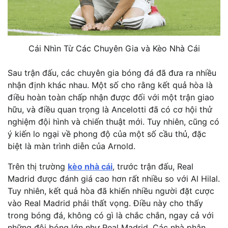
Cái Nhìn Từ Các Chuyên Gia và Kèo Nhà Cái
Sau trận đấu, các chuyên gia bóng đá đã đưa ra nhiều
nhận định khác nhau. Một số cho rằng kết quả hòa là
điều hoàn toàn chấp nhận được đối với một trận giao
hữu, và điều quan trọng là Ancelotti đã có cơ hội thử
nghiệm đội hình và chiến thuật mới. Tuy nhiên, cũng có
ý kiến lo ngại về phong độ của một số cầu thủ, đặc
biệt là màn trình diễn của Arnold.
Trên thị trường
kèo nhà cái
, trước trận đấu, Real
Madrid được đánh giá cao hơn rất nhiều so với Al Hilal.
Tuy nhiên, kết quả hòa đã khiến nhiều người đặt cược
vào Real Madrid phải thất vọng. Điều này cho thấy
trong bóng đá, không có gì là chắc chắn, ngay cả với
những đội bóng lớn như Real Madrid. Các nhà phân