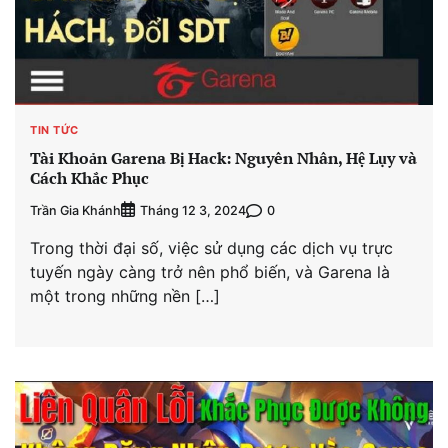
TIN TỨC
Tài Khoản Garena Bị Hack: Nguyên Nhân, Hệ Lụy và
Cách Khắc Phục
Trần Gia Khánh
0
Tháng 12 3, 2024
Trong thời đại số, việc sử dụng các dịch vụ trực
tuyến ngày càng trở nên phổ biến, và Garena là
một trong những nền […]