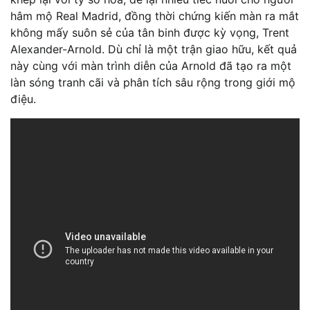
hâm mộ Real Madrid, đồng thời chứng kiến màn ra mắt
không mấy suôn sẻ của tân binh được kỳ vọng, Trent
Alexander-Arnold. Dù chỉ là một trận giao hữu, kết quả
này cùng với màn trình diễn của Arnold đã tạo ra một
làn sóng tranh cãi và phân tích sâu rộng trong giới mộ
điệu.