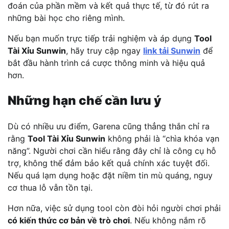
đoán của phần mềm và kết quả thực tế, từ đó rút ra
những bài học cho riêng mình.
Nếu bạn muốn trực tiếp trải nghiệm và áp dụng
Tool
Tài Xỉu Sunwin
, hãy truy cập ngay
link tải Sunwin
để
bắt đầu hành trình cá cược thông minh và hiệu quả
hơn.
Những hạn chế cần lưu ý
Dù có nhiều ưu điểm, Garena cũng thẳng thắn chỉ ra
rằng
Tool Tài Xỉu Sunwin
không phải là “chìa khóa vạn
năng”. Người chơi cần hiểu rằng đây chỉ là công cụ hỗ
trợ, không thể đảm bảo kết quả chính xác tuyệt đối.
Nếu quá lạm dụng hoặc đặt niềm tin mù quáng, nguy
cơ thua lỗ vẫn tồn tại.
Hơn nữa, việc sử dụng tool còn đòi hỏi người chơi phải
có kiến thức cơ bản về trò chơi
. Nếu không nắm rõ