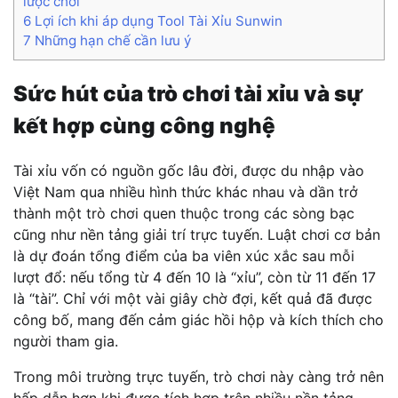
lược chơi
6
Lợi ích khi áp dụng Tool Tài Xỉu Sunwin
7
Những hạn chế cần lưu ý
Sức hút của trò chơi tài xỉu và sự
kết hợp cùng công nghệ
Tài xỉu vốn có nguồn gốc lâu đời, được du nhập vào
Việt Nam qua nhiều hình thức khác nhau và dần trở
thành một trò chơi quen thuộc trong các sòng bạc
cũng như nền tảng giải trí trực tuyến. Luật chơi cơ bản
là dự đoán tổng điểm của ba viên xúc xắc sau mỗi
lượt đổ: nếu tổng từ 4 đến 10 là “xỉu”, còn từ 11 đến 17
là “tài”. Chỉ với một vài giây chờ đợi, kết quả đã được
công bố, mang đến cảm giác hồi hộp và kích thích cho
người tham gia.
Trong môi trường trực tuyến, trò chơi này càng trở nên