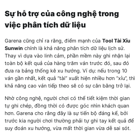
Sự hỗ trợ của công nghệ trong
việc phân tích dữ liệu
Garena cũng chỉ ra rằng, điểm mạnh của
Tool Tài Xỉu
Sunwin
chính là khả năng phân tích dữ liệu lịch sử.
Thay vì dựa vào linh cảm, phần mềm này ghi nhận lại
toàn bộ kết quả của hàng trăm ván trước đó, sau đó
đưa ra bảng thống kê xu hướng. Ví dụ: nếu trong 10
ván gần nhất, kết quả “tài” xuất hiện nhiều hơn “xỉu”, thì
khả năng cao ván tiếp theo sẽ có sự cân bằng trở lại.
Nhờ công nghệ, người chơi có thể tiết kiệm thời gian
tự ghi chép, đồng thời có được góc nhìn khách quan
hơn. Garena cho rằng đây là sự tiến bộ đáng kể, bởi
trước kia người chơi thường phải tự ghi tay kết quả để
suy đoán xu hướng, vừa mất thời gian vừa dễ sai sót.