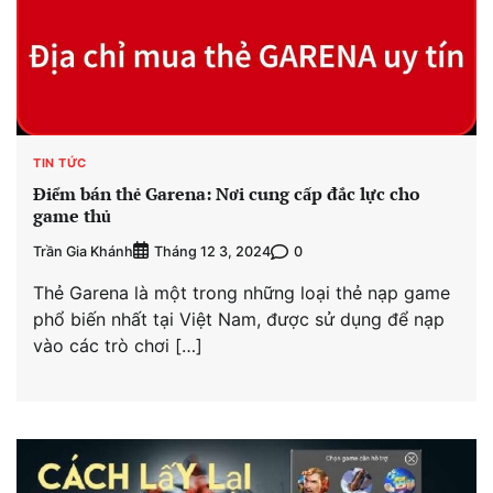
TIN TỨC
Điểm bán thẻ Garena: Nơi cung cấp đắc lực cho
game thủ
Trần Gia Khánh
0
Tháng 12 3, 2024
Thẻ Garena là một trong những loại thẻ nạp game
phổ biến nhất tại Việt Nam, được sử dụng để nạp
vào các trò chơi […]