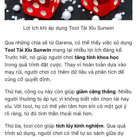
Lợi ích khi áp dụng Tool Tài Xỉu Sunwin
Qua những chia sẻ từ Garena, có thể thấy việc sử dụng
Tool Tài Xỉu Sunwin
mang lại nhiều lợi ích đáng kể.
Trước hết, nó giúp người chơi
tăng tính khoa học
trong quá trình đặt cược. Thay vì hoàn toàn dựa vào
may rủi, người chơi có thêm dữ liệu và phân tích để
củng cố quyết định.
Thứ hai, công cụ này còn giúp
giảm căng thẳng
. Nhiều
người thường bị áp lực vì không biết nên chọn tài hay
xỉu. Với tool, họ có thể yên tâm hơn khi có một gợi ý
rõ ràng, từ đó tinh thần thoải mái hơn.
Thứ ba, tool còn giúp
tích lũy kinh nghiệm
. Qua quá
trình sử dụng, người chơi có thể tự so sánh giữa dự